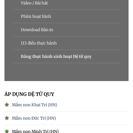
Video / Bài hát
Phím hoạt hình
Download Bản in
113 điều thực hành
Bảng thực hành sinh hoạt Đệ tử quy
ÁP DỤNG ĐỆ TỬ QUY
Mầm non Khai Trí (HN)
Mầm non Đức Trí (HN)
Mầm non Minh Trí (HN)