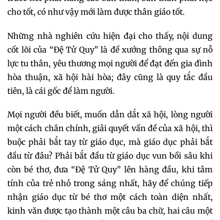
cho tốt, có như vậy mới làm được thân giáo tốt.
Những nhà nghiên cứu hiện đại cho thấy, nội dung
cốt lõi của “Đệ Tử Quy” là đề xướng thông qua sự nỗ
lực tu thân, yêu thương mọi người để đạt đến gia đình
hòa thuận, xã hội hài hòa; đây cũng là quy tắc đầu
tiên, là cái gốc để làm người.
Mọi người đều biết, muốn dẫn dắt xã hội, lòng người
một cách chân chính, giải quyết vấn đề của xã hội, thì
buộc phải bắt tay từ giáo dục, mà giáo dục phải bắt
đầu từ đâu? Phải bắt đầu từ giáo dục vun bồi sâu khi
còn bé thơ, đưa “Đệ Tử Quy” lên hàng đầu, khi tâm
tính của trẻ nhỏ trong sáng nhất, hãy để chúng tiếp
nhận giáo dục từ bé thơ một cách toàn diện nhất,
kinh văn được tạo thành một câu ba chữ, hai câu một