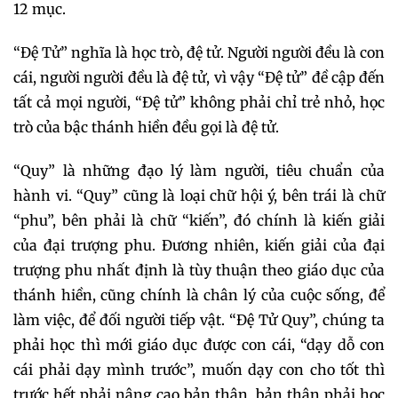
12 mục.
“Đệ Tử” nghĩa là học trò, đệ tử. Người người đều là con
cái, người người đều là đệ tử, vì vậy “Đệ tử” đề cập đến
tất cả mọi người, “Đệ tử” không phải chỉ trẻ nhỏ, học
trò của bậc thánh hiền đều gọi là đệ tử.
“Quy” là những đạo lý làm người, tiêu chuẩn của
hành vi. “Quy” cũng là loại chữ hội ý, bên trái là chữ
“phu”, bên phải là chữ “kiến”, đó chính là kiến giải
của đại trượng phu. Đương nhiên, kiến giải của đại
trượng phu nhất định là tùy thuận theo giáo dục của
thánh hiền, cũng chính là chân lý của cuộc sống, để
làm việc, để đối người tiếp vật. “Đệ Tử Quy”, chúng ta
phải học thì mới giáo dục được con cái, “dạy dỗ con
cái phải dạy mình trước”, muốn dạy con cho tốt thì
trước hết phải nâng cao bản thân, bản thân phải học