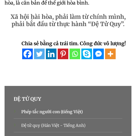
hòa, là căn bản để thế giới hòa bình.
Xã hội hài hòa, phải làm từ chính mình,
phải bắt đầu từ thực hành “Đệ Tử Quy”.
Chia sẻ bằng cả trái tim. Công đức vô lượng!
ĐỆ TỬ QUY
Phép tắc người con (tiếng Việt)
Đệ tử quy (Hán Việt - Tiếng Anh)