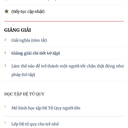
(tiếp tục cập nhật)
GIẢNG GIẢI
Giải nghĩa (tóm tắt)
Giảng giải chi tiết 40 tập)
Làm thế nào để trở thành một người tốt chân thật đúng như
pháp (40 tập)
HỌC TẬP ĐỆ TỬ QUY
Mô hình học tập Đệ Tử Quy người lớn
Lớp Đệ tử quy cho trẻ nhỏ