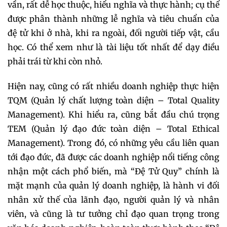
vần, rất dễ học thuộc, hiểu nghĩa và thực hành; cụ thể
được phân thành những lễ nghĩa và tiêu chuẩn của
đệ tử khi ở nhà, khi ra ngoài, đối người tiếp vật, cầu
học. Có thể xem như là tài liệu tốt nhất để dạy điều
phải trái từ khi còn nhỏ.
Hiện nay, cũng có rất nhiều doanh nghiệp thực hiện
TQM (Quản lý chất lượng toàn diện – Total Quality
Management). Khi hiểu ra, cũng bắt đầu chú trọng
TEM (Quản lý đạo đức toàn diện – Total Ethical
Management). Trong đó, có những yêu cầu liên quan
tới đạo đức, đã được các doanh nghiệp nổi tiếng công
nhận một cách phổ biến, mà “Đệ Tử Quy” chính là
mặt mạnh của quản lý doanh nghiệp, là hành vi đối
nhân xử thế của lãnh đạo, người quản lý và nhân
viên, và cũng là tư tưởng chỉ đạo quan trọng trong