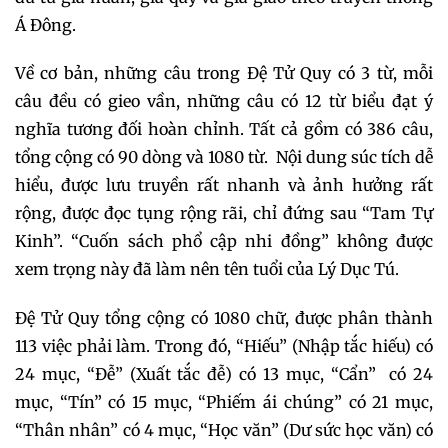
Á Đông.
Về cơ bản, những câu trong Đệ Tử Quy có 3 từ, mỗi
câu đều có gieo vần, những câu có 12 từ biểu đạt ý
nghĩa tương đối hoàn chỉnh. Tất cả gồm có 386 câu,
tổng cộng có 90 dòng và 1080 từ. Nội dung súc tích dễ
hiểu, được lưu truyền rất nhanh và ảnh hưởng rất
rộng, được đọc tụng rộng rãi, chỉ đứng sau “Tam Tự
Kinh”. “Cuốn sách phổ cập nhi đồng” không được
xem trọng này đã làm nên tên tuổi của Lý Dục Tú.
Đệ Tử Quy tổng cộng có 1080 chữ, được phân thành
113 việc phải làm. Trong đó, “Hiếu” (Nhập tắc hiếu) có
24 mục, “Đễ” (Xuất tắc đễ) có 13 mục, “Cẩn” có 24
mục, “Tín” có 15 mục, “Phiếm ái chúng” có 21 mục,
“Thân nhân” có 4 mục, “Học văn” (Dư sức học văn) có