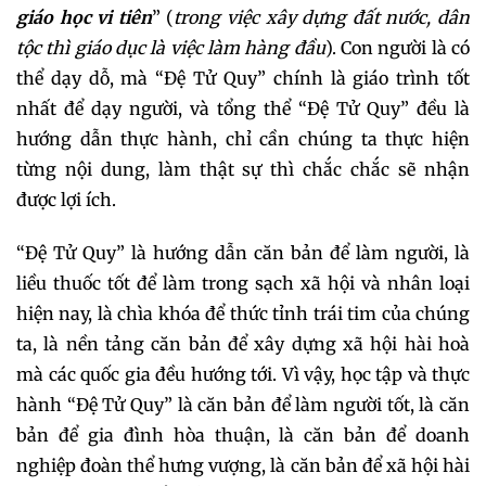
giáo học vi tiên
” (
trong việc xây dựng đất nước, dân
tộc thì giáo dục là việc làm hàng đầu
). Con người là có
thể dạy dỗ, mà “Đệ Tử Quy” chính là giáo trình tốt
nhất để dạy người, và tổng thể “Đệ Tử Quy” đều là
hướng dẫn thực hành, chỉ cần chúng ta thực hiện
từng nội dung, làm thật sự thì chắc chắc sẽ nhận
được lợi ích.
“Đệ Tử Quy” là hướng dẫn căn bản để làm người, là
liều thuốc tốt để làm trong sạch xã hội và nhân loại
hiện nay, là chìa khóa để thức tỉnh trái tim của chúng
ta, là nền tảng căn bản để xây dựng xã hội hài hoà
mà các quốc gia đều hướng tới. Vì vậy, học tập và thực
hành “Đệ Tử Quy” là căn bản để làm người tốt, là căn
bản để gia đình hòa thuận, là căn bản để doanh
nghiệp đoàn thể hưng vượng, là căn bản để xã hội hài