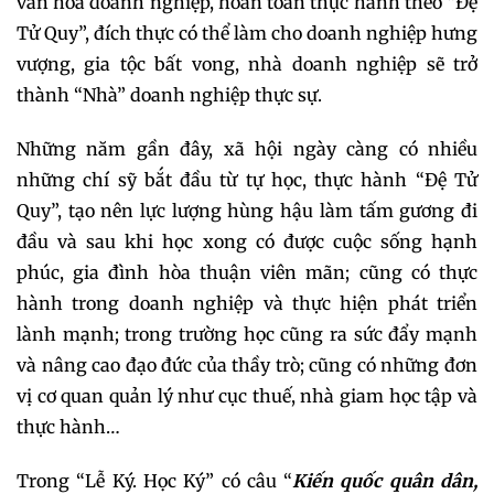
văn hóa doanh nghiệp, hoàn toàn thực hành theo “Đệ
Tử Quy”, đích thực có thể làm cho doanh nghiệp hưng
vượng, gia tộc bất vong, nhà doanh nghiệp sẽ trở
thành “Nhà” doanh nghiệp thực sự.
Những năm gần đây, xã hội ngày càng có nhiều
những chí sỹ bắt đầu từ tự học, thực hành “Đệ Tử
Quy”, tạo nên lực lượng hùng hậu làm tấm gương đi
đầu và sau khi học xong có được cuộc sống hạnh
phúc, gia đình hòa thuận viên mãn; cũng có thực
hành trong doanh nghiệp và thực hiện phát triển
lành mạnh; trong trường học cũng ra sức đẩy mạnh
và nâng cao đạo đức của thầy trò; cũng có những đơn
vị cơ quan quản lý như cục thuế, nhà giam học tập và
thực hành…
Trong “Lễ Ký. Học Ký” có câu “
Kiến quốc quân dân,