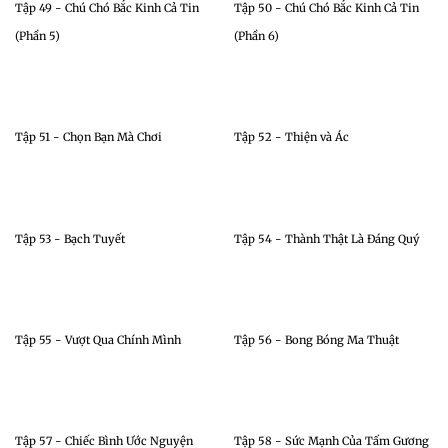
Tập 49 - Chú Chó Bắc Kinh Cả Tin
Tập 50 - Chú Chó Bắc Kinh Cả Tin
(Phần 5)
(Phần 6)
Tập 51 - Chọn Bạn Mà Chơi
Tập 52 - Thiện và Ác
Tập 53 - Bạch Tuyết
Tập 54 - Thành Thật Là Đáng Quý
Tập 55 - Vượt Qua Chính Mình
Tập 56 - Bong Bóng Ma Thuật
Tập 57 - Chiếc Bình Ước Nguyện
Tập 58 - Sức Mạnh Của Tấm Gương