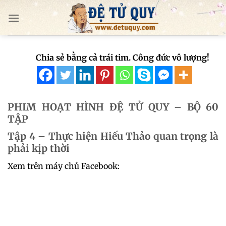
Bỏ
qua
nội
dung
Chia sẻ bằng cả trái tim. Công đức vô lượng!
PHIM HOẠT HÌNH ĐỆ TỬ QUY – BỘ 60
TẬP
Tập 4 – Thực hiện Hiếu Thảo quan trọng là
phải kịp thời
Xem trên máy chủ Facebook: