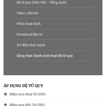
Đệ tử quy (Hán Việt - Tiếng Anh)
Video / Bài hát
Phím hoạt hình
Download Bản in
113 điều thực hành
Bảng thực hành sinh hoạt Đệ tử quy
ÁP DỤNG ĐỆ TỬ QUY
Mầm non Khai Trí (HN)
Mầm non Đức Trí (HN)