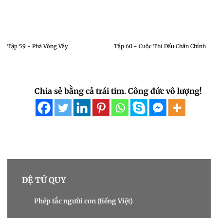
Tập 59 - Phá Vòng Vây
Tập 60 - Cuộc Thi Đấu Chân Chính
Chia sẻ bằng cả trái tim. Công đức vô lượng!
ĐỆ TỬ QUY
Phép tắc người con (tiếng Việt)