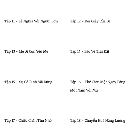
Tập 11 - Lễ Nghĩa Với Người Lớn
Tập 12 - Đôi Giày Của Bà
Tập 13 - Mẹ ơi Con Yêu Mẹ
Tập 14 - Bảo Vệ Trái Đất
Tập 15 - Sự Cố Binh Mã Dũng
Tập 16 - Thế Gian Một Ngày Bằng
Một Năm Với Mũ
Tập 17 - Chiếc Chăn Thu Nhỏ
Tập 18 - Chuyển Hoá Năng Lượng