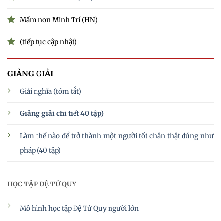
Mầm non Minh Trí (HN)
(tiếp tục cập nhật)
GIẢNG GIẢI
Giải nghĩa (tóm tắt)
Giảng giải chi tiết 40 tập)
Làm thế nào để trở thành một người tốt chân thật đúng như
pháp (40 tập)
HỌC TẬP ĐỆ TỬ QUY
Mô hình học tập Đệ Tử Quy người lớn