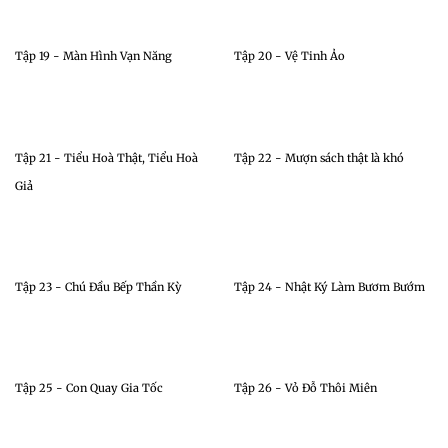
Tập 19 - Màn Hình Vạn Năng
Tập 20 - Vệ Tinh Ảo
Tập 21 - Tiểu Hoà Thật, Tiểu Hoà
Tập 22 - Mượn sách thật là khó
Giả
Tập 23 - Chú Đầu Bếp Thần Kỳ
Tập 24 - Nhật Ký Làm Bươm Bướm
Tập 25 - Con Quay Gia Tốc
Tập 26 - Vỏ Đỗ Thôi Miên