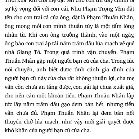
sự kỳ vọng đối với con cái. Như Phạm Trọng Yêm đặt
tên cho con trai cả của ông, đặt là Phạm Thuần Nhân,
ông mong mỏi con mình thuần túy là một tấm lòng
nhân từ. Khi con ông trưởng thành, vào một ngày,
ông bảo con trai áp tải năm trăm đấu lúa mạch về quê
nhà Giang Tô. Trong quá trình vận chuyển, Phạm
Thuần Nhân gặp một người bạn cũ của cha. Trong lúc
nói chuyện, anh biết được tình cảnh gia đình của
người bạn cũ này của cha rất không thuận lợi, cha mẹ
vẫn còn chưa an táng được, con gái lại chưa xuất giá,
cho nên cần một khoản tiền. Phạm Thuần Nhân lập
tức lấy năm trăm đấu gạo đem bán hết, nhưng tiền
vẫn chưa đủ. Phạm Thuần Nhân lại đem bán nốt
thuyền chở lúa mạch, như vậy mới giải quyết được
khó khăn của người bạn cũ của cha.