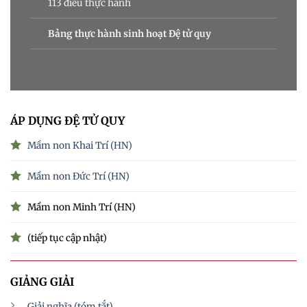
113 điều thực hành
Bảng thực hành sinh hoạt Đệ tử quy
ÁP DỤNG ĐỆ TỬ QUY
Mầm non Khai Trí (HN)
Mầm non Đức Trí (HN)
Mầm non Minh Trí (HN)
(tiếp tục cập nhật)
GIẢNG GIẢI
Giải nghĩa (tóm tắt)