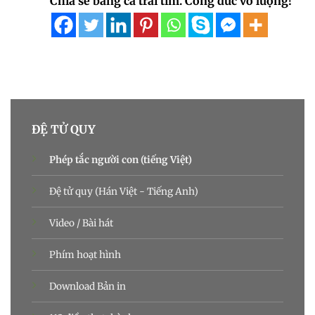
Chia sẻ bằng cả trái tim. Công đức vô lượng!
ĐỆ TỬ QUY
Phép tắc người con (tiếng Việt)
Đệ tử quy (Hán Việt - Tiếng Anh)
Video / Bài hát
Phím hoạt hình
Download Bản in