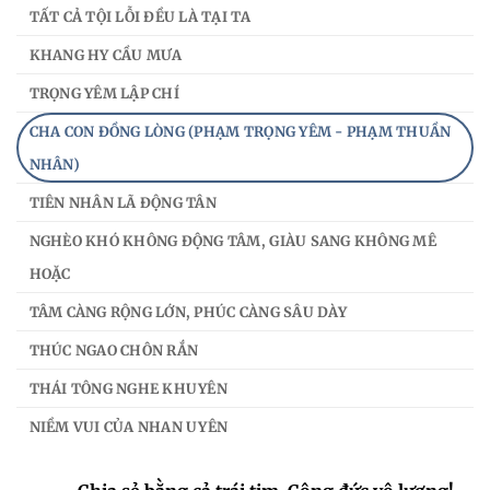
TẤT CẢ TỘI LỖI ĐỀU LÀ TẠI TA
KHANG HY CẦU MƯA
TRỌNG YÊM LẬP CHÍ
CHA CON ĐỒNG LÒNG (PHẠM TRỌNG YÊM - PHẠM THUẦN
NHÂN)
TIÊN NHÂN LÃ ĐỘNG TÂN
NGHÈO KHÓ KHÔNG ĐỘNG TÂM, GIÀU SANG KHÔNG MÊ
HOẶC
TÂM CÀNG RỘNG LỚN, PHÚC CÀNG SÂU DÀY
THÚC NGAO CHÔN RẮN
THÁI TÔNG NGHE KHUYÊN
NIỀM VUI CỦA NHAN UYÊN