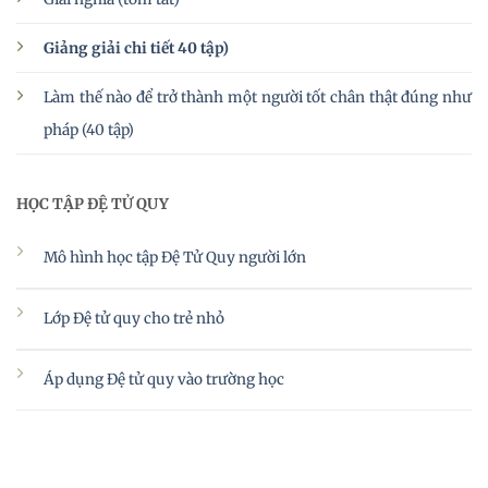
Giảng giải chi tiết 40 tập)
Làm thế nào để trở thành một người tốt chân thật đúng như
pháp (40 tập)
HỌC TẬP ĐỆ TỬ QUY
Mô hình học tập Đệ Tử Quy người lớn
Lớp Đệ tử quy cho trẻ nhỏ
Áp dụng Đệ tử quy vào trường học