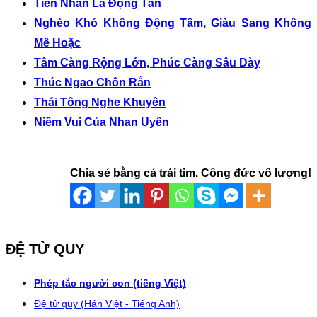
Tiên Nhân Lã Động Tân
Nghèo Khó Không Động Tâm, Giàu Sang Không
Mê Hoặc
Tâm Càng Rộng Lớn, Phúc Càng Sâu Dày
Thúc Ngao Chôn Rắn
Thái Tông Nghe Khuyên
Niềm Vui Của Nhan Uyên
Chia sẻ bằng cả trái tim. Công đức vô lượng!
ĐỆ TỬ QUY
Phép tắc người con (tiếng Việt)
Đệ tử quy (Hán Việt - Tiếng Anh)